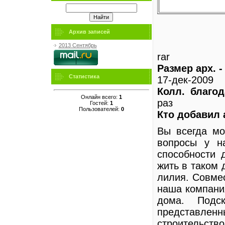
Архив записей
2013 Сентябрь
rar
Размер арх. -
Статистика
17-дек-2009
Колл. благо
Онлайн всего:
1
раз
Гостей:
1
Пользователей:
0
Кто добавил 
Вы всегда мо
вопросы у н
способности 
жить в таком 
лилия. Совме
наша компания
дома. Подс
представленн
строительство