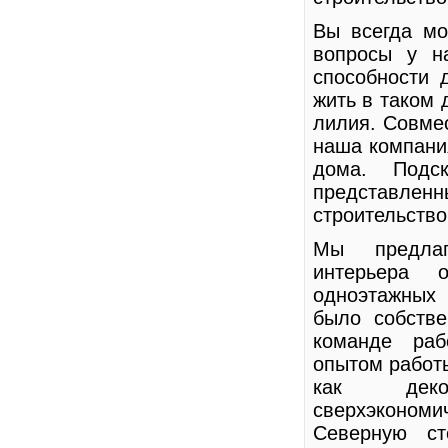
Вы всегда мо
вопросы у н
способности 
жить в таком 
лилия. Совме
наша компания
дома. Подс
представленн
строительство
Мы предлаг
интерьера 
одноэтажных
было собстве
команде раб
опытом работы
как деко
сверхэкон
Северную ст